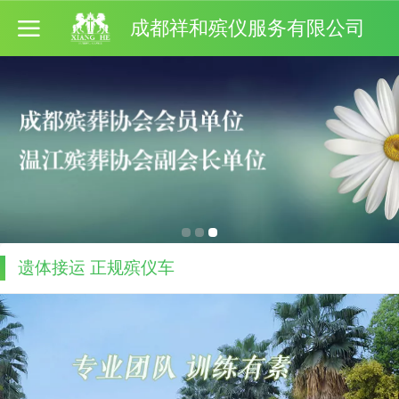
成都祥和殡仪服务有限公司
遗体接运 正规殡仪车