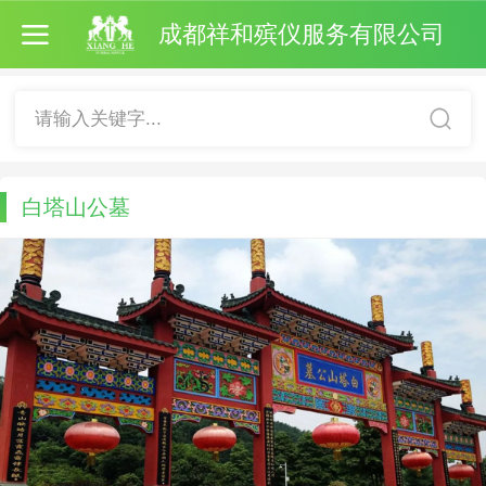
成都祥和殡仪服务有限公司
请输入关键字...
白塔山公墓