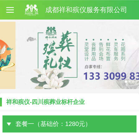
成都祥和殡仪服务有限公司
祥和殡仪-四川殡葬业标杆企业
套餐一（基础价：1280元）