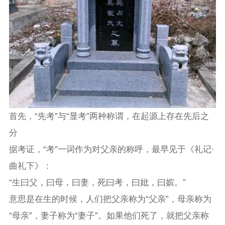
首先，“先考”与“显考”两种称谓，在起源上存在先后之
分
据考证，“考”一词作为对父亲的称呼，最早见于《礼记·
曲礼下》：
“生曰父，曰母，曰妻，死曰考，曰妣，曰嫔。”
意思是在生的时候，人们把父亲称为“父亲”，母亲称为
“母亲”，妻子称为“妻子”。如果他们死了，就把父亲称