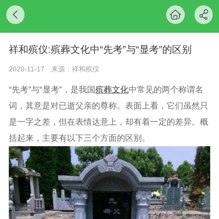
祥和殡仪:殡葬文化中“先考”与“显考”的区别
2020-11-17
来源：祥和殡仪
“先考”与“显考”，是我国
殡葬文化
中常见的两个称谓名
词，其意是对已逝父亲的尊称。表面上看，它们虽然只
是一字之差，但在表情达意上，却有着一定的差异。概
括起来，主要有以下三个方面的区别。