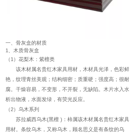
一、骨灰盒的材质
1、木质骨灰盒
（1）花梨木：紫檀类
该木材属名贵红木家具用材，木材具光泽，色彩鲜
艳，纹理青丝美观；结构细密；质重硬；强度高；很耐
腐。干燥容易，不变形，不开裂，无缺陷。木片水入水
析出物液，水面发绿，有荧光反应。
（2）乌木系列
苏拉威西乌木(黑檀 )：柿属该木材属名贵红木家具
用材。条纹乌木，又称乌木，顾名思义是有条纹的乌