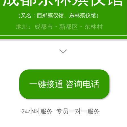
（又名：西郊殡仪馆、东林殡仪馆）
地址：成都市·新都区·东林村
一键接通 咨询电话
24小时服务 专员
服务
一对一