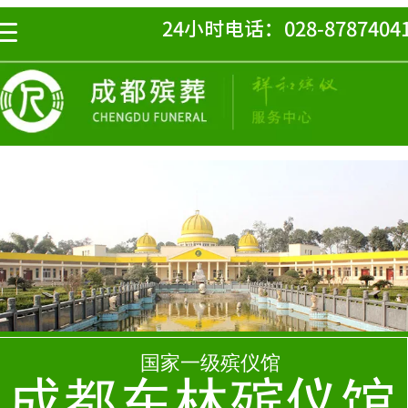
24小时电话：028-8787404
国家一级殡仪馆
成都东林殡仪馆