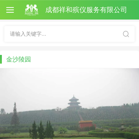
成都祥和殡仪服务有限公司
请输入关键字...
金沙陵园